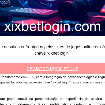
e desafios enfrentados pelos sites de jogos online em 2
chave 'xixbet login'.
REGISTRO R$500 BÔNUS
uir rapidamente em 2026, com a integração de novas tecnologias e re
aqueles focados na palavra-chave "xixbet login", agora aceitam essa
ha um papel crucial na personalização da experiência do usuário. 
ectar comportamentos de jogo problemáticos, ajudando a promove