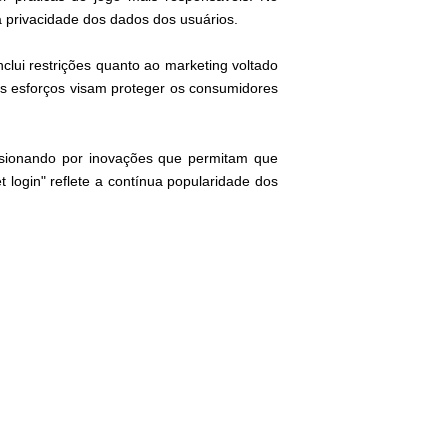
 privacidade dos dados dos usuários.
nclui restrições quanto ao marketing voltado
es esforços visam proteger os consumidores
ssionando por inovações que permitam que
 login" reflete a contínua popularidade dos