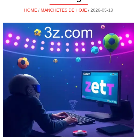
HOME
/
MANCHETES DE HOJE
/ 2026-05-19