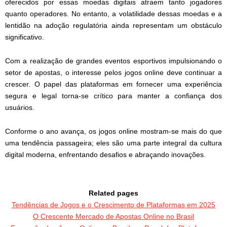
oferecidos por essas moedas digitais atraem tanto jogadores
quanto operadores. No entanto, a volatilidade dessas moedas e a
lentidão na adoção regulatória ainda representam um obstáculo
significativo.
Com a realização de grandes eventos esportivos impulsionando o
setor de apostas, o interesse pelos jogos online deve continuar a
crescer. O papel das plataformas em fornecer uma experiência
segura e legal torna-se crítico para manter a confiança dos
usuários.
Conforme o ano avança, os jogos online mostram-se mais do que
uma tendência passageira; eles são uma parte integral da cultura
digital moderna, enfrentando desafios e abraçando inovações.
Related pages
Tendências de Jogos e o Crescimento de Plataformas em 2025
O Crescente Mercado de Apostas Online no Brasil