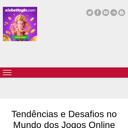
Tendências e Desafios no
Mundo dos Jogos Online